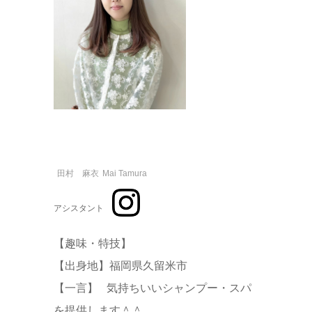
田村 麻衣
Mai Tamura
アシスタント
【趣味・特技】
【出身地】福岡県久留米市
【一言】 気持ちいいシャンプー・スパ
を提供します＾＾