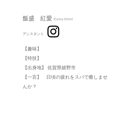
飯盛 紅愛
Kurea Iimori
アシスタント
【趣味】
【特技】
【出身地】 佐賀県嬉野市
【一言】 日頃の疲れをスパで癒しませ
んか？